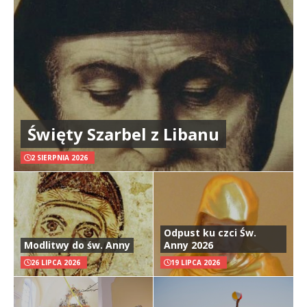
Święty Szarbel z Libanu
2 SIERPNIA 2026
Odpust ku czci Św.
Modlitwy do św. Anny
Anny 2026
26 LIPCA 2026
19 LIPCA 2026