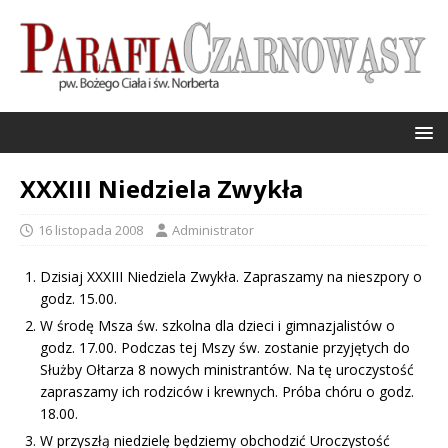
XXXIII Niedziela Zwykła
16 listopada 2008
Administrator
Dzisiaj XXXIII Niedziela Zwykła. Zapraszamy na nieszpory o
godz. 15.00.
W środę Msza św. szkolna dla dzieci i gimnazjalistów o
godz. 17.00. Podczas tej Mszy św. zostanie przyjętych do
Służby Ołtarza 8 nowych ministrantów. Na tę uroczystość
zapraszamy ich rodziców i krewnych. Próba chóru o godz.
18.00.
W przyszłą niedzielę będziemy obchodzić Uroczystość