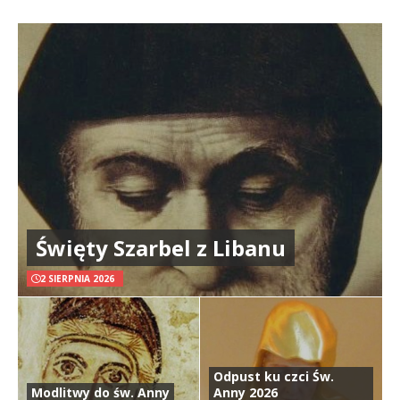
Święty Szarbel z Libanu
2 SIERPNIA 2026
Odpust ku czci Św.
Modlitwy do św. Anny
Anny 2026