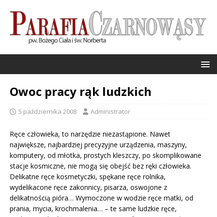
Owoc pracy rąk ludzkich
5 października 2008
Administrator
Ręce człowieka, to narzędzie niezastąpione. Nawet
największe, najbardziej precyzyjne urządzenia, maszyny,
komputery, od młotka, prostych kleszczy, po skomplikowane
stacje kosmiczne, nie mogą się obejść bez ręki człowieka.
Delikatne ręce kosmetyczki, spękane ręce rolnika,
wydelikacone ręce zakonnicy, pisarza, oswojone z
delikatnością pióra… Wymoczone w wodzie ręce matki, od
prania, mycia, krochmalenia… – te same ludzkie ręce,