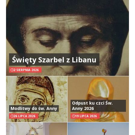
Święty Szarbel z Libanu
2 SIERPNIA 2026
Odpust ku czci Św.
Modlitwy do św. Anny
Anny 2026
26 LIPCA 2026
19 LIPCA 2026