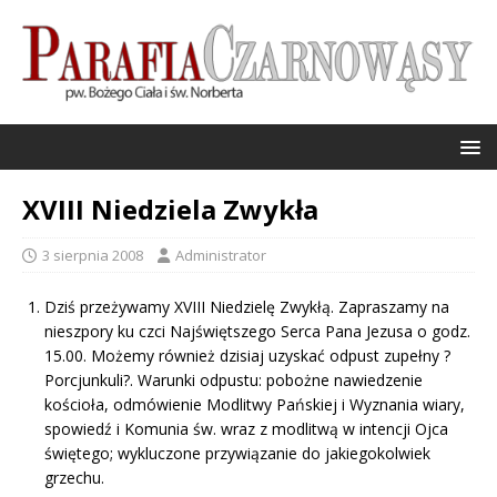
XVIII Niedziela Zwykła
3 sierpnia 2008
Administrator
Dziś przeżywamy XVIII Niedzielę Zwykłą. Zapraszamy na
nieszpory ku czci Najświętszego Serca Pana Jezusa o godz.
15.00. Możemy również dzisiaj uzyskać odpust zupełny ?
Porcjunkuli?. Warunki odpustu: pobożne nawiedzenie
kościoła, odmówienie Modlitwy Pańskiej i Wyznania wiary,
spowiedź i Komunia św. wraz z modlitwą w intencji Ojca
świętego; wykluczone przywiązanie do jakiegokolwiek
grzechu.