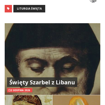
LITURGIA ŚWIĘTA
Święty Szarbel z Libanu
2 SIERPNIA 2026