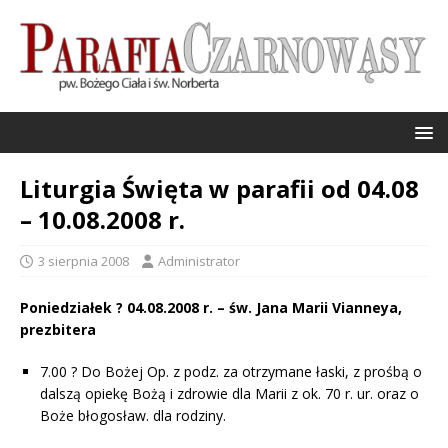
Liturgia Święta w parafii od 04.08
– 10.08.2008 r.
3 sierpnia 2008
Administrator
Poniedziałek ? 04.08.2008 r. – św. Jana Marii Vianneya,
prezbitera
7.00 ? Do Bożej Op. z podz. za otrzymane łaski, z prośbą o
dalszą opiekę Bożą i zdrowie dla Marii z ok. 70 r. ur. oraz o
Boże błogosław. dla rodziny.