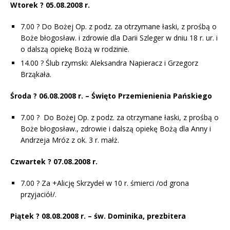
Wtorek ? 05.08.2008 r.
7.00 ? Do Bożej Op. z podz. za otrzymane łaski, z prośbą o
Boże błogosław. i zdrowie dla Darii Szleger w dniu 18 r. ur. i
o dalszą opiekę Bożą w rodzinie.
14.00 ? Ślub rzymski: Aleksandra Napieracz i Grzegorz
Brząkała.
Środa ? 06.08.2008 r. – Święto Przemienienia Pańskiego
7.00 ? Do Bożej Op. z podz. za otrzymane łaski, z prośbą o
Boże błogosław., zdrowie i dalszą opiekę Bożą dla Anny i
Andrzeja Mróz z ok. 3 r. małż.
Czwartek ? 07.08.2008 r.
7.00 ? Za +Alicję Skrzydeł w 10 r. śmierci /od grona
przyjaciół/.
Piątek ? 08.08.2008 r. – św. Dominika, prezbitera