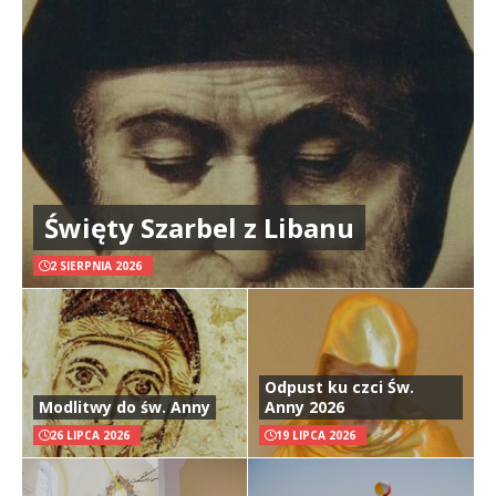
Święty Szarbel z Libanu
2 SIERPNIA 2026
Odpust ku czci Św.
Modlitwy do św. Anny
Anny 2026
26 LIPCA 2026
19 LIPCA 2026