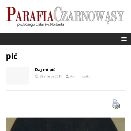
pić
Daj mi pić
28 marca 2011
Administrator