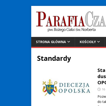
STRONA GŁÓWNA
KOŚCIOŁY
Standardy
Sta
dus
OP
16
Pozwó
do ta