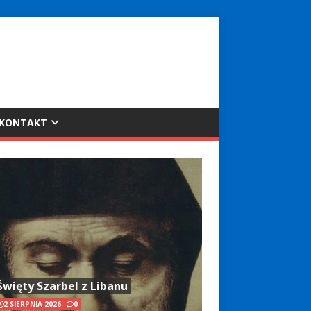
KONTAKT
Święty Szarbel z Libanu
2 SIERPNIA 2026
0