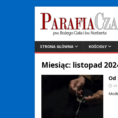
STRONA GŁÓWNA
KOŚCIOŁY
Miesiąc:
listopad 202
Od 
24
Modli