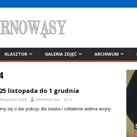
KLASZTOR
GALERIA ZDJĘĆ
ARCHIWUM
4
25 listopada do 1 grudnia
 listopada 2024
Administrator
0
my się o dar pokoju dla świata i oddalenie widma wojny.