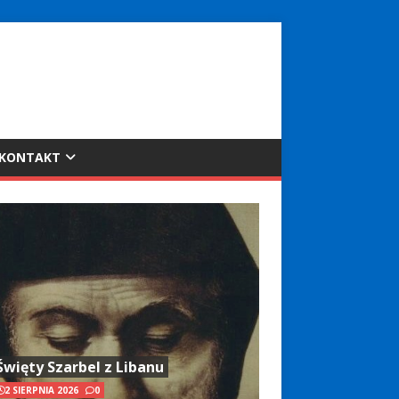
KONTAKT
Święty Szarbel z Libanu
2 SIERPNIA 2026
0