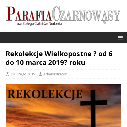
Rekolekcje Wielkopostne ? od 6
do 10 marca 2019? roku
24 lutego 2019
Administrator