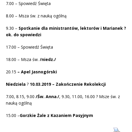
7.00 – Spowiedź Święta
8.00 – Msza św. z nauką ogólną
9.30 –
Spotkanie dla ministrantów, lektorów i Marianek ?
ok. do spowiedzi
17.00 – Spowiedź Święta
18.00 – Msza św.
/niedz./
20.15
– Apel Jasnogórski
Niedziela
?
10.03.2019 – Zakończenie Rekolekcji
7.00, 8.15, 9.00
/Św. Anna
.
/
, 9.30, 11.00, 16.00 ? Msze św. z
nauką ogólną
15.00 –
Gorzkie Żale z Kazaniem Pasyjnym