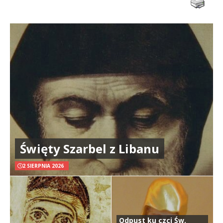
Święty Szarbel z Libanu
2 SIERPNIA 2026
Odpust ku czci Św.