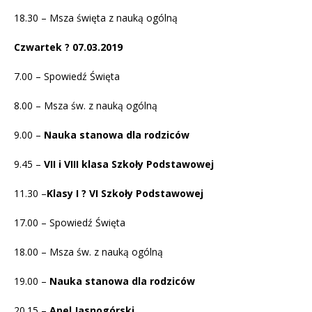
18.30 – Msza święta z nauką ogólną
Czwartek ? 07.03.2019
7.00 – Spowiedź Święta
8.00 – Msza św. z nauką ogólną
9.00 –
Nauka stanowa dla rodziców
9.45 –
VII i VIII klasa Szkoły Podstawowej
11.30 –
Klasy
I ? VI Szkoły Podstawowej
17.00 – Spowiedź Święta
18.00 – Msza św. z nauką ogólną
19.00 –
Nauka stanowa dla rodziców
20.15 –
Apel Jasnogórski