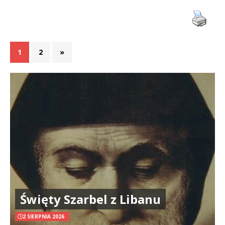
1
2
»
Święty Szarbel z Libanu
2 SIERPNIA 2026