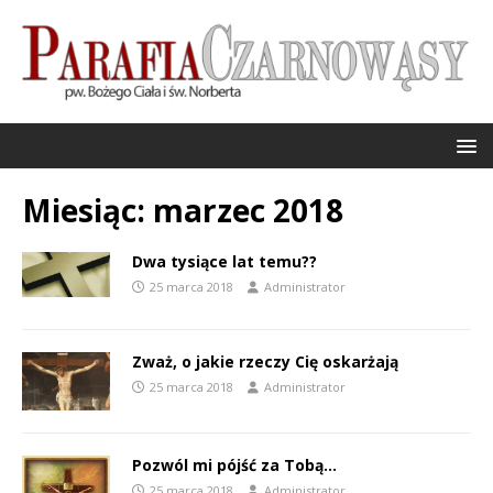
Miesiąc:
marzec 2018
Dwa tysiące lat temu??
25 marca 2018
Administrator
Zważ, o jakie rzeczy Cię oskarżają
25 marca 2018
Administrator
Pozwól mi pójść za Tobą…
25 marca 2018
Administrator