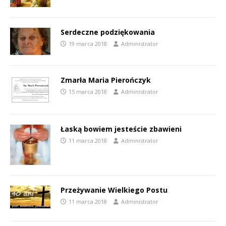
Serdeczne podziękowania
19 marca 2018
Administrator
Zmarła Maria Pierończyk
15 marca 2018
Administrator
Łaską bowiem jesteście zbawieni
11 marca 2018
Administrator
Przeżywanie Wielkiego Postu
11 marca 2018
Administrator