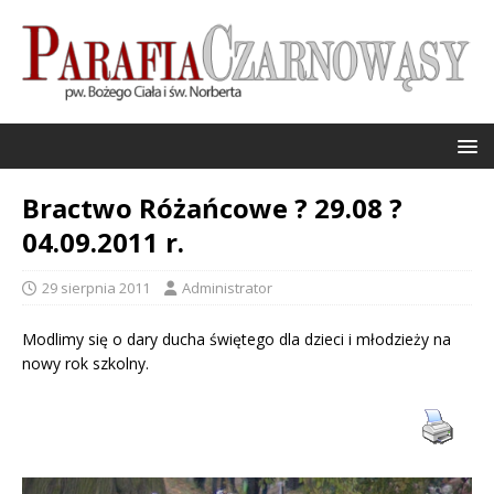
Bractwo Różańcowe ? 29.08 ?
04.09.2011 r.
29 sierpnia 2011
Administrator
Modlimy się o dary ducha świętego dla dzieci i młodzieży na
nowy rok szkolny.