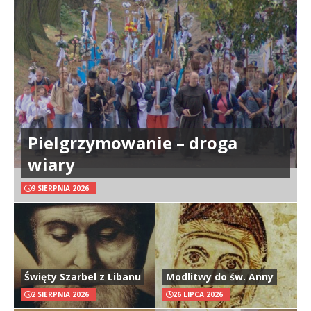
Pielgrzymowanie – droga
wiary
9 SIERPNIA 2026
Święty Szarbel z Libanu
Modlitwy do św. Anny
2 SIERPNIA 2026
26 LIPCA 2026