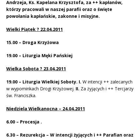
Andrzeja, Ks. Kapelana Krzysztofa, za ++ kapłanów,
którzy pracowali w naszej parafii oraz o święte
powołania kapłańskie, zakonne i misyjne.
Wielki Piątek ? 22.04.2011
15.00 – Droga Krzyżowa
19.00 – Liturgia Męki Pańskiej
Wielka Sobota ? 23.04.2011
19.00 – Liturgia Wielkiej Soboty. I.
W intencji ++ zalecanych
w wypominkach Drogi Krzyżowej.
II.
Za żyjących i ++ Tercjarzy
św. Franciszka.
Niedziela Wielkanocna – 24.04.2011
6.00 – Procesja .
6.30 – Rezurekcja – W intencji żyjących i ++ Parafian oraz