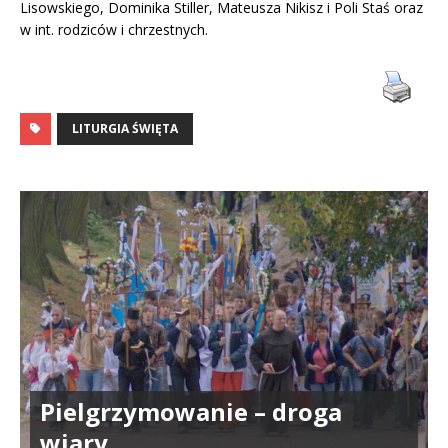
Lisowskiego, Dominika Stiller, Mateusza Nikisz i Poli Staś oraz
w int. rodziców i chrzestnych.
LITURGIA ŚWIĘTA
Pielgrzymowanie – droga
wiary