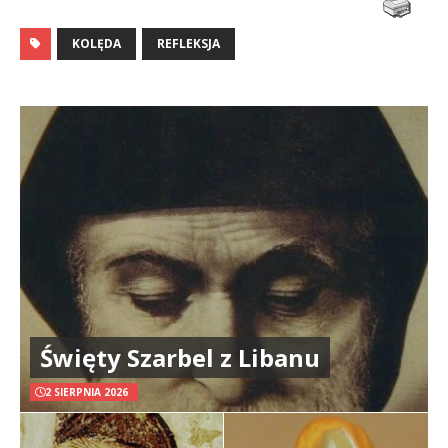
KOLĘDA
REFLEKSJA
Święty Szarbel z Libanu
2 SIERPNIA 2026