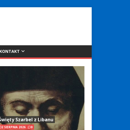
KONTAKT
Święty Szarbel z Libanu
2 SIERPNIA 2026
0