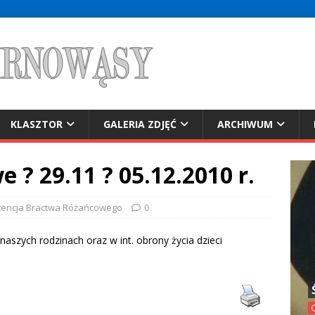
KLASZTOR
GALERIA ZDJĘĆ
ARCHIWUM
? 29.11 ? 05.12.2010 r.
tencja Bractwa Różańcowego
0
szych rodzinach oraz w int. obrony życia dzieci