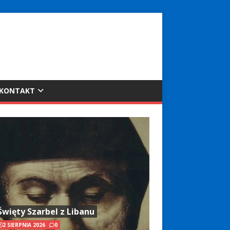
KONTAKT
Święty Szarbel z Libanu
2 SIERPNIA 2026
0