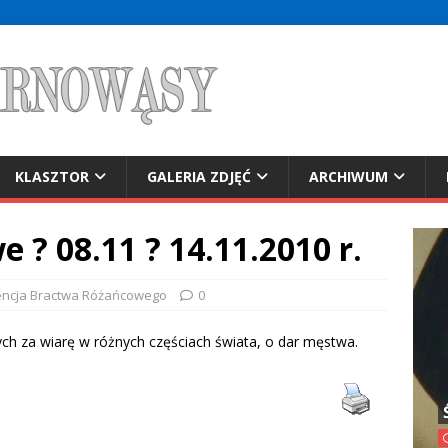
KLASZTOR
GALERIA ZDJĘĆ
ARCHIWUM
? 08.11 ? 14.11.2010 r.
encja Bractwa Różańcowego
0
ych za wiarę w różnych częściach świata, o dar męstwa.