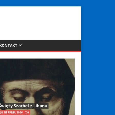
KONTAKT
Święty Szarbel z Libanu
2 SIERPNIA 2026
0