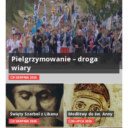
Pielgrzymowanie – droga
wiary
9 SIERPNIA 2026
Święty Szarbel z Libanu
Modlitwy do św. Anny
2 SIERPNIA 2026
26 LIPCA 2026