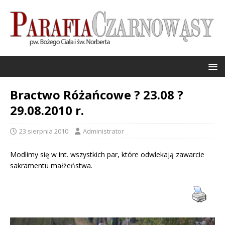
Bractwo Różańcowe ? 23.08 ?
29.08.2010 r.
23 sierpnia 2010
Administrator
Modlimy się w int. wszystkich par, które odwlekają zawarcie
sakramentu małżeństwa.