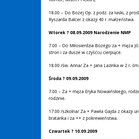
18.00 – Do Bożej Op. z podz. za łaski, z proś
Ryszarda Balcer z okazji 40 r. małżeństwa.
Wtorek ? 08.09.2009 Narodzenie NMP
7.00 – Do Miłosierdzia Bożego za + męża Józ
stron i za dusze w czyśćcu cierpiące.
18.00 /św. Anna/ Za + Jana Lazinka w 2 r. śm
Środa ? 09.09.2009
7.00 – Za + męża Eryka Nowaińskiego, rodzi
rodzinie.
17.00 /szkolna/ Za + Pawła Gajda z okazji ur
bratanka i za ++ z pokrewieństwa.
Czwartek ? 10.09.2009