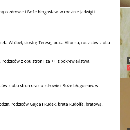
bą o zdrowie i Boże błogosław. w rodzinie Jadwigi i
efa Wróbel, siostrę Teresę, brata Alfonsa, rodziców z obu
., rodziców z obu stron i za ++ z pokrewieństwa.
ców z obu stron oraz o zdrowie i Boże błogosław. w
odzin, rodziców Gajda i Rudek, brata Rudolfa, bratową,