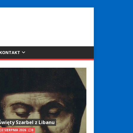
KONTAKT
Święty Szarbel z Libanu
2 SIERPNIA 2026
0