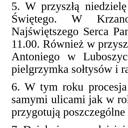
5. W przyszłą niedziel
Świętego. W Krzan
Najświętszego Serca Pa
11.00. Również w przyszł
Antoniego w Luboszy
pielgrzymka sołtysów i r
6. W tym roku procesja
samymi ulicami jak w ro
przygotują poszczególne 