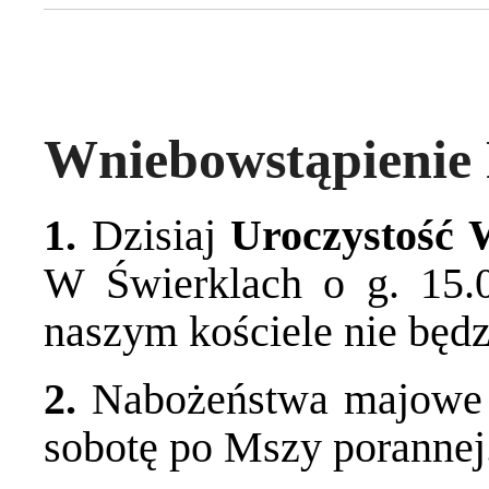
Wniebowstąpienie 
1.
Dzisiaj
Uroczystość 
W Świerklach o g. 15.
naszym kościele nie będ
2.
Nabożeństwa majowe 
sobotę po Mszy porannej