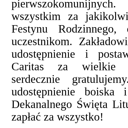
pierwszokomunijnych
wszystkim za jakikolw
Festynu Rodzinnego,
uczestnikom. Zakłado
udostępnienie i posta
Caritas za wielkie 
serdecznie gratuluje
udostępnienie boiska
Dekanalnego Święta Litu
zapłać za wszystko!