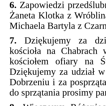
6.
Zapowiedzi przedślubn
Żaneta Klotka z Wróblina
Michaela Bartyla z Czar
7.
Dziękujemy za dzi
kościoła na Chabrach 
kościołem ofiary na Ś
Dziękujemy za udział w
Dobrzeniu i za posprząta
do sprzątania prosimy par