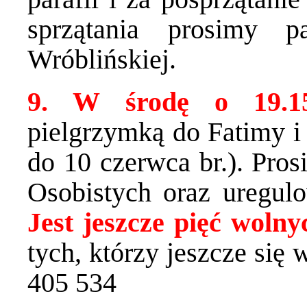
sprzątania prosimy 
Wróblińskiej.
9. W środę o 19.
pielgrzymką do Fatimy i
do 10 czerwca br.). Pro
Osobistych oraz uregulo
Jest jeszcze pięć wolny
tych, którzy jeszcze się 
405 534