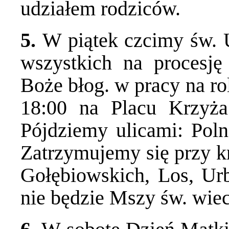
udziałem rodziców.
5.
W piątek czcimy św. 
wszystkich na procesję
Boże błog. w pracy na ro
18:00 na Placu Krzyż
Pójdziemy ulicami: Poln
Zatrzymujemy się przy kr
Gołębiowskich, Los, Ur
nie będzie Mszy św. wiec