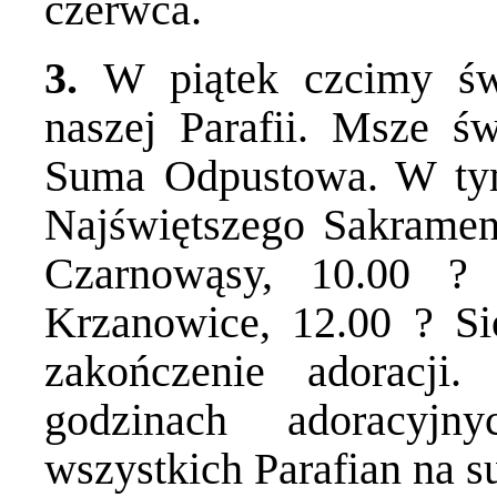
czerwca.
3.
W piątek czcimy św
naszej Parafii. Msze ś
Suma Odpustowa. W tym
Najświętszego Sakrament
Czarnowąsy, 10.00 ?
Krzanowice, 12.00 ? Si
zakończenie adoracj
godzinach adoracyjn
wszystkich Parafian na 