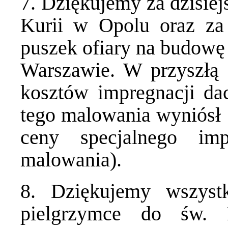
7. Dziękujemy za dzisiej
Kurii w Opolu oraz za
puszek ofiary na budowę
Warszawie. W przyszłą n
kosztów impregnacji da
tego malowania wyniósł 1
ceny specjalnego im
malowania).
8. Dziękujemy wszystk
pielgrzymce do św.