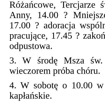
Różańcowe, Tercjarze ś
Anny, 14.00 ? Mniejsz
17.00 ? adoracja wspól
pracujące, 17.45 ? zakoń
odpustowa.
3. W środę Msza św. 
wieczorem próba chóru.
4. W sobotę o 10.00 w
kapłańskie.