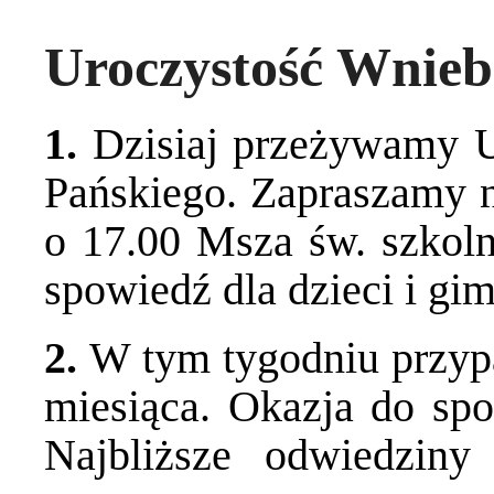
Uroczystość Wnieb
1.
Dzisiaj przeżywamy U
Pańskiego. Zapraszamy n
o 17.00 Msza św. szkoln
spowiedź dla dzieci i gim
2.
W tym tygodniu przypa
miesiąca. Okazja do sp
Najbliższe odwiedzin