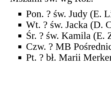
Pon. ? św. Judy (E. L
Wt. ? św. Jacka (D. C
Śr. ? św. Kamila (E. 
Czw. ? MB Pośrednic
Pt. ? bł. Marii Merke