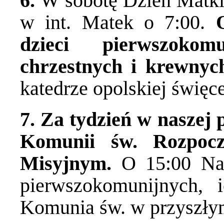
6.
W sobotę Dzień Matki
w int. Matek o 7:00.
dzieci pierwszokom
chrzestnych i krewnyc
katedrze opolskiej święc
7. Za tydzień w naszej 
Komunii św. Rozpocz
Misyjnym.
O 15:00 Na
pierwszokomunijnych, 
Komunia św. w przyszłym