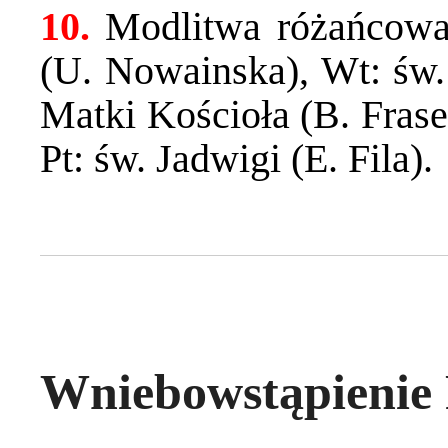
10.
Modlitwa różańcowa
(U. Nowainska), Wt: św.
Matki Kościoła (B. Frase
Pt: św. Jadwigi (E. Fila).
Wniebowstąpienie 