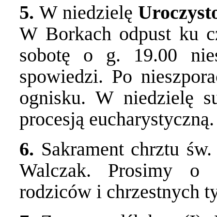
5.
W niedzielę
Uroczyst
W Borkach odpust ku c
sobotę o g. 19.00 ni
spowiedzi. Po nieszpora
ognisku. W niedzielę 
procesją eucharystyczną.
6.
Sakrament chrztu św. 
Walczak. Prosimy o 
rodziców i chrzestnych ty