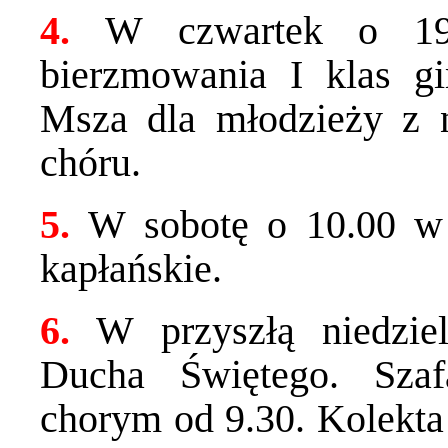
4.
W czwartek o 19.
bierzmowania I klas g
Msza dla młodzieży z
chóru.
5.
W sobotę o 10.00 w 
kapłańskie.
6.
W przyszłą niedziel
Ducha Świętego. Sza
chorym od 9.30. Kolekta