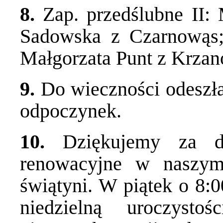
8.
Zap. przedślubne II:
Sadowska z Czarnowąs
Małgorzata Punt z Krzan
9.
Do wieczności odeszła
odpoczynek.
10.
Dziękujemy za dz
renowacyjne w naszym 
świątyni. W piątek o 8:0
niedzielną uroczysto