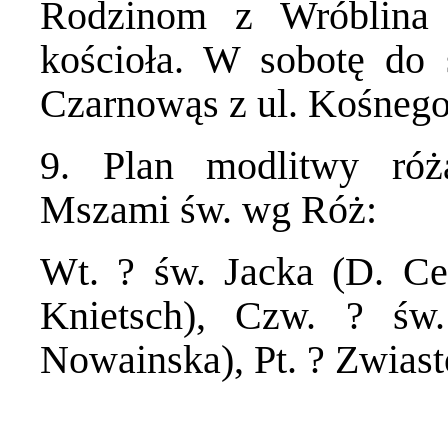
Rodzinom z Wróblina 
kościoła. W sobotę do 
Czarnowąs z ul. Kośnego
9. Plan modlitwy róż
Mszami św. wg Róż:
Wt. ? św. Jacka (D. Ceb
Knietsch), Czw. ? św
Nowainska), Pt. ? Zwias