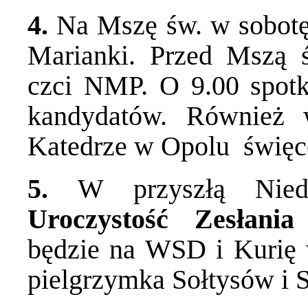
4.
Na Mszę św. w sobotę
Marianki. Przed Mszą 
czci NMP. O 9.00 spotka
kandydatów. Również
Katedrze w Opolu święce
5.
W przyszłą Nied
Uroczystość Zesłani
będzie na WSD i Kurię
pielgrzymka Sołtysów i S