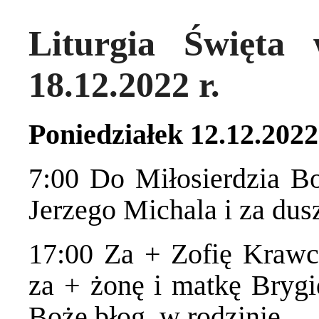
Liturgia Święta
18.12.2022 r.
Poniedziałek 12.12.202
7:00 Do Miłosierdzia B
Jerzego Michala i za dus
17:00 Za + Zofię Krawc
za + żonę i matkę Brygi
Boże błog. w rodzinie.