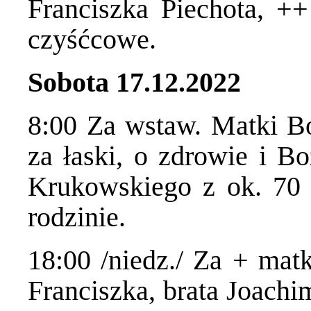
Franciszka Piechota, ++
czyśćcowe.
Sobota 17.12.2022
8:00 Za wstaw. Matki Bo
za łaski, o zdrowie i Bo
Krukowskiego z ok. 70 
rodzinie.
18:00 /niedz./ Za + matk
Franciszka, brata Joachi