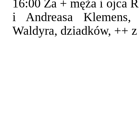
16:00 Za + męża i ojca 
i Andreasa Klemens, 
Waldyra, dziadków, ++ z 