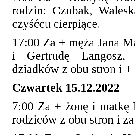
rodzin: Czubak, Wales
czyśćcu cierpiące.
17:00 Za + męża Jana Ma
i Gertrudę Langosz, 
dziadków z obu stron i +
Czwartek 15.12.2022
7:00 Za + żonę i matkę 
rodziców z obu stron i za