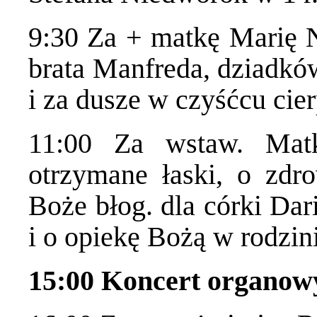
9:30 Za + matkę Marię Ni
brata Manfreda, dziadków
i za dusze w czyśćcu cier
11:00 Za wstaw. Mat
otrzymane łaski, o zdr
Boże błog. dla córki Dar
i o opiekę Bożą w rodzin
15:00 Koncert organow