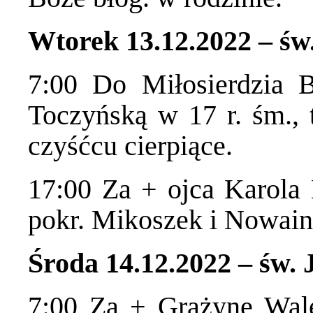
Wtorek 13.12.2022 – św
7:00 Do Miłosierdzia 
Toczyńską w 17 r. śm., 
czyśćcu cierpiące.
17:00 Za + ojca Karola
pokr. Mikoszek i Nowain
Środa 14.12.2022 – św.
7:00 Za + Grażynę Wale