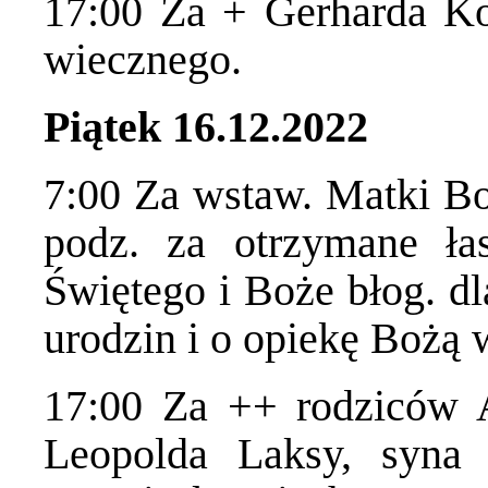
17:00 Za + Gerharda Koe
wiecznego.
Piątek 16.12.2022
7:00 Za wstaw. Matki Bo
podz. za otrzymane ła
Świętego i Boże błog. dl
urodzin i o opiekę Bożą 
17:00 Za ++ rodziców A
Leopolda Laksy, syna 