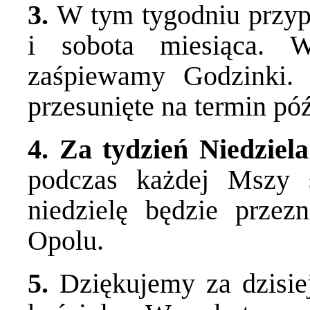
3.
W tym tygodniu przyp
i sobota miesiąca. 
zaśpiewamy Godzinki. 
przesunięte na termin póź
4. Za tydzień Niedzie
podczas każdej Mszy ś
niedzielę będzie prz
Opolu.
5.
Dziękujemy za dzisiej