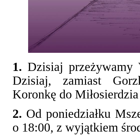
1.
Dzisiaj przeżywamy 
Dzisiaj, zamiast Go
Koronkę do Miłosierdzi
2.
Od poniedziałku Msz
o 18:00, z wyjątkiem śro