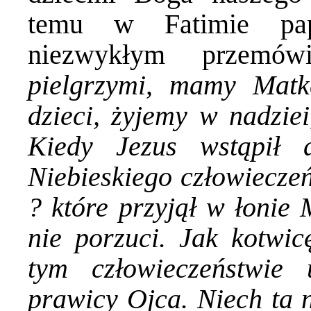
temu w Fatimie pa
niezwykłym przemów
pielgrzymi, mamy Matk
dzieci, żyjemy w nadziei
Kiedy Jezus wstąpił 
Niebieskiego człowiecze
? które przyjął w łonie 
nie porzuci. Jak kotwic
tym człowieczeństwie
prawicy Ojca. Niech ta n