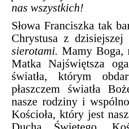
nas wszystkich!
Słowa Franciszka tak ba
Chrystusa z dzisiejszej
sierotami.
Mamy Boga, n
Matka Najświętsza ogar
światła, którym obd
płaszczem światła Boż
nasze rodziny i wspólno
Kościoła, który jest nas
Ducha Świętego. Ko