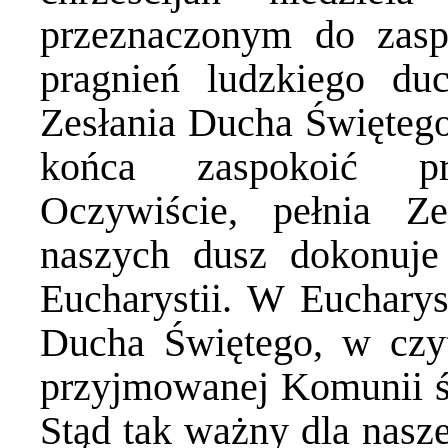
przeznaczonym do zaspo
pragnień ludzkiego du
Zesłania Ducha Święteg
końca zaspokoić pra
Oczywiście, pełnia Z
naszych dusz dokonuje
Eucharystii. W Eucharys
Ducha Świętego, w cz
przyjmowanej Komunii św
Stąd tak ważny dla nasze